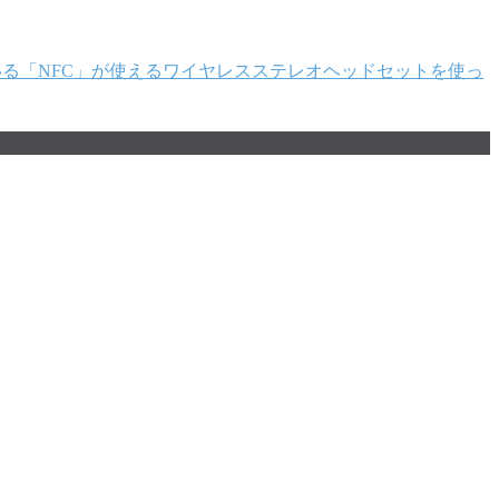
している「NFC」が使えるワイヤレスステレオヘッドセットを使っ