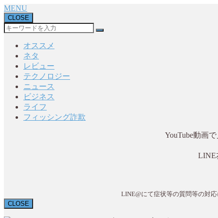
MENU
CLOSE
オススメ
ネタ
レビュー
テクノロジー
ニュース
ビジネス
ライフ
フィッシング詐欺
YouTube
LI
LINE@にて症状等の質問等の
CLOSE