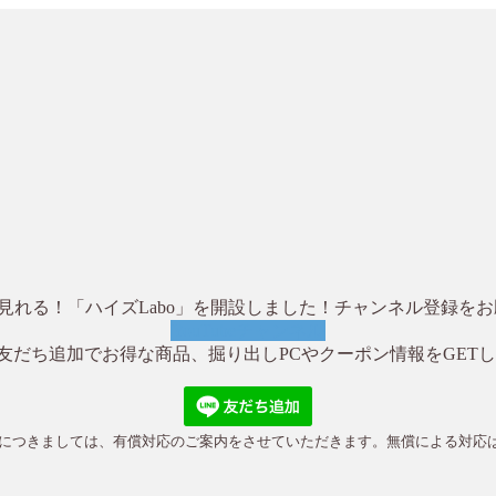
動画で見れる！「ハイズLabo」を開設しました！チャンネル登録を
YouTubeチャンネル
NE友だち追加でお得な商品、掘り出しPCやクーポン情報をGETしよ
対応につきましては、有償対応のご案内をさせていただきます。無償による対応