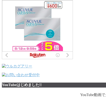
YouTubeはじめました!!
YouTube