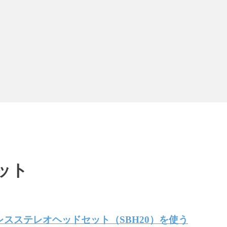
ット
ワイヤレスステレオヘッドセット（SBH20）を使う