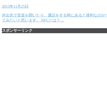
2015年11月25日
外出先で音楽を聞いたり、通話をする時にあると便利なのがヘッド
てみたいと思います。 NFCとは？…
スポンサーリンク