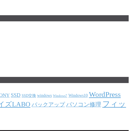
WordPress
SSD
ONY
windows
Windows10
SSD交換
Windows7
フィッ
イズLABO
パソコン修理
バックアップ