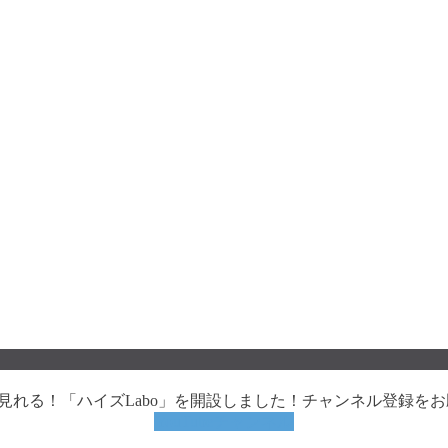
動画で見れる！「ハイズLabo」を開設しました！チャンネル登録を
YouTubeチャンネル