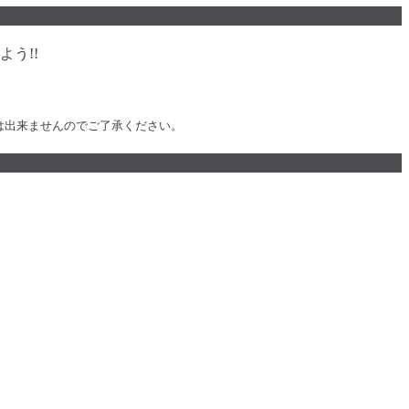
う!!
は出来ませんのでご了承ください。