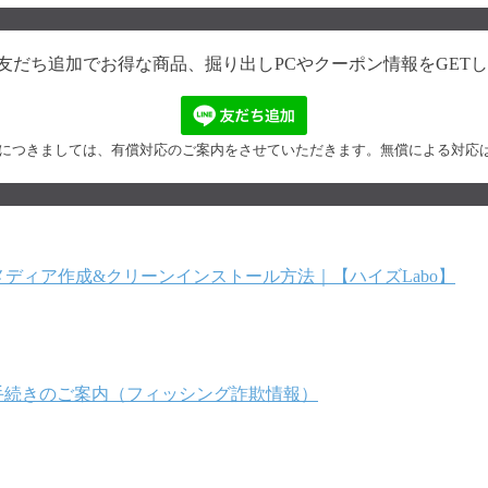
NE友だち追加でお得な商品、掘り出しPCやクーポン情報をGETしよ
対応につきましては、有償対応のご案内をさせていただきます。無償による対応
ールメディア作成&クリーンインストール方法｜【ハイズLabo】
手続きのご案内（フィッシング詐欺情報）