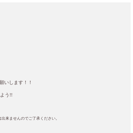
お願いします！！
う!!
は出来ませんのでご了承ください。