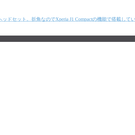
セット。折角なのでXperia J1 Compactの機能で搭載