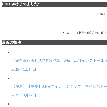
LINE@はじめました!!
LI
LINE@にて症状等の質問等の
最近の投稿
【完全保存版】無料&超簡単!! Windows11インスト
2025年12月4日
【注意】【重要】ANAマイレージクラブ：マイル加算
2025年3月19日