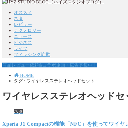
オススメ
ネタ
レビュー
テクノロジー
ニュース
ビジネス
ライフ
フィッシング詐欺
商品レビュー依頼&コラボ企画・広告募集中！
HOME
タグ : ワイヤレスステレオヘッドセット
ワイヤレスステレオヘッドセ
ネタ
Xperia J1 Compactの機能「NFC」を使って