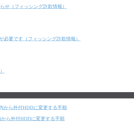
らせ（フィッシング詐欺情報）
証が必要です（フィッシング詐欺情報）
）
c本体内から外付HDDに変更する手順
をPC内から外付HDDに変更する手順