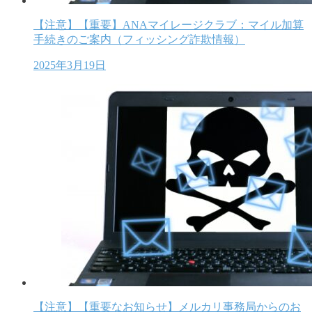
【注意】【重要】ANAマイレージクラブ：マイル加算
手続きのご案内（フィッシング詐欺情報）
2025年3月19日
【注意】【重要なお知らせ】メルカリ事務局からのお