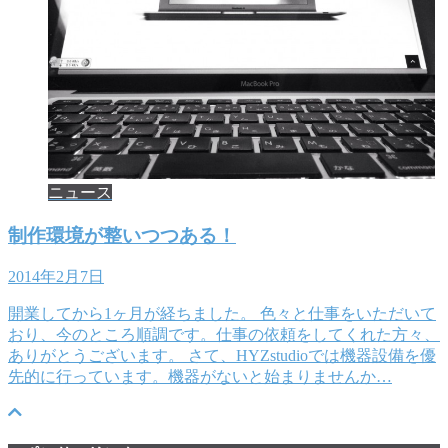
ニュース
制作環境が整いつつある！
2014年2月7日
開業してから1ヶ月が経ちました。 色々と仕事をいただいて
おり、今のところ順調です。仕事の依頼をしてくれた方々、
ありがとうございます。 さて、HYZstudioでは機器設備を優
先的に行っています。機器がないと始まりませんか…