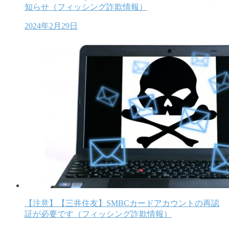
知らせ（フィッシング詐欺情報）
2024年2月29日
【注意】【三井住友】SMBCカードアカウントの再認
証が必要です（フィッシング詐欺情報）