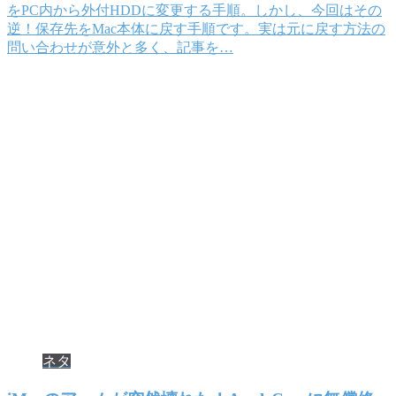
をPC内から外付HDDに変更する手順。しかし、今回はその
逆！保存先をMac本体に戻す手順です。実は元に戻す方法の
問い合わせが意外と多く、記事を…
ネタ