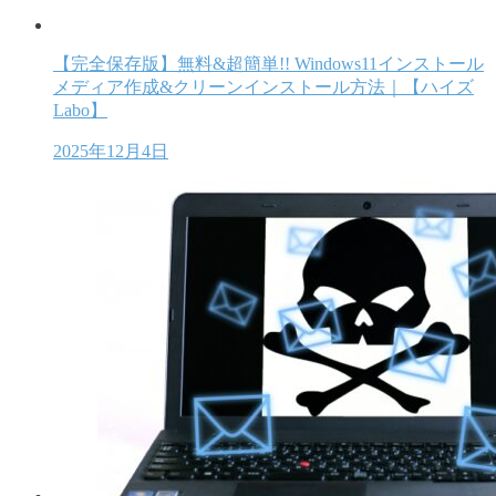
【完全保存版】無料&超簡単!! Windows11インストール
メディア作成&クリーンインストール方法｜【ハイズ
Labo】
2025年12月4日