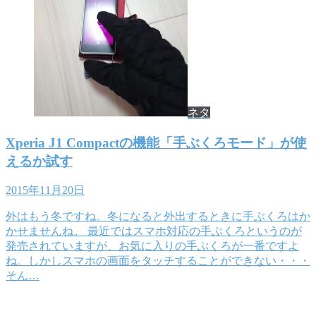
ネタ
Xperia J1 Compactの機能「手ぶくろモード」が使
えるか試す
2015年11月20日
外はもう冬ですね。冬になると外出するときに手ぶくろはか
かせませんね。 最近ではスマホ対応の手ぶくろというのが
発売されていますが、お気に入りの手ぶくろが一番ですよ
ね。しかしスマホの画面をタッチすることができない・・・
そん…