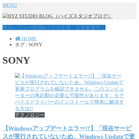
MENU
商品レビュー依頼&コラボ企画・広告募集中！
HOME
タグ : SONY
SONY
テクノロジー
【Windowsアップデートエラー!?】「現在サービ
スが実行されていないため、Windows Updateで更