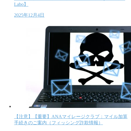
Labo】
2025年12月4日
【注意】【重要】ANAマイレージクラブ：マイル加算
手続きのご案内（フィッシング詐欺情報）