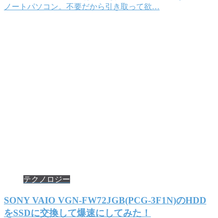
ノートパソコン。不要だから引き取って欲…
テクノロジー
SONY VAIO VGN-FW72JGB(PCG-3F1N)のHDD
をSSDに交換して爆速にしてみた！