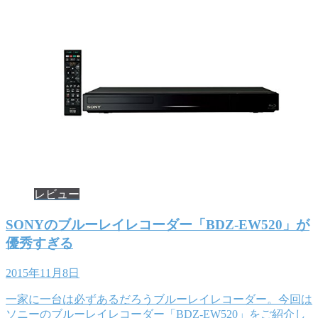
レビュー
SONYのブルーレイレコーダー「BDZ-EW520」が
優秀すぎる
2015年11月8日
一家に一台は必ずあるだろうブルーレイレコーダー。今回は
ソニーのブルーレイレコーダー「BDZ-EW520」をご紹介し