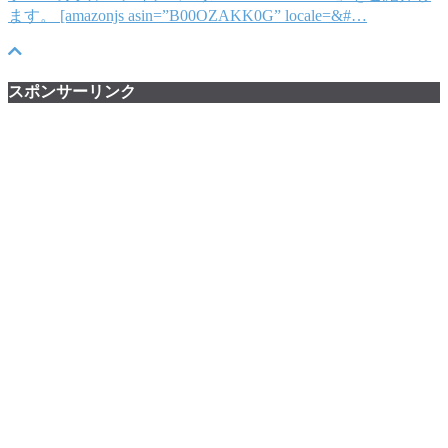
ます。 [amazonjs asin=”B00OZAKK0G” locale=&#…
スポンサーリンク