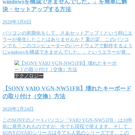
windowsを構成できませんでした。」を簡単に解
決・セットアップする方法
2020年3月6日
パソコンの初期化をして、さあセットアップ！という時にエ
ラーが発生したことはありませんか？ 案の定、このパソコ
ンでも「このコンピューターのハードウェアで動作するよう
にwindowsを構成できませんでした。」というエラーが発…
テクノロジー
【SONY VAIO VGN-NW51FB】壊れたキーボード
の取り付け（交換）方法
2020年2月24日
このSONYのノートパソコン「VAIO VGN-NW51FB」は10年
前に発売されものですが、今でも現役で使えます。そして、
SONYのVAIOシリーズは今でも人気のシリーズです。この