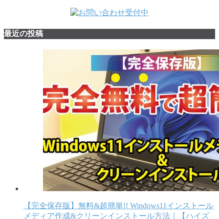
最近の投稿
【完全保存版】無料&超簡単!! Windows11インストール
メディア作成&クリーンインストール方法｜【ハイズ