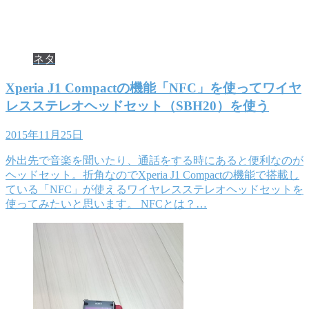
ネタ
Xperia J1 Compactの機能「NFC」を使ってワイヤ
レスステレオヘッドセット（SBH20）を使う
2015年11月25日
外出先で音楽を聞いたり、通話をする時にあると便利なのが
ヘッドセット。折角なのでXperia J1 Compactの機能で搭載し
ている「NFC」が使えるワイヤレスステレオヘッドセットを
使ってみたいと思います。 NFCとは？…