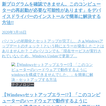
新プログラムを確認できません。このコンピュー
ターの再起動が必要な可能性があります」をデバ
イスドライバーのインストールで簡単に解決する
方法!!
2020年3月16日
パソコンの初期化とセットアップが完了し、さぁWindowsア
ップデートのチェック！という時にエラーが発生したことは
ありませんか？ このパソコンでも「現在サービスが実行さ
れていないため、Windows Updateで更新プ…
テクノロジー
【Windowsセットアップエラー!?】「このコンピ
ューターのハードウェアで動作するように