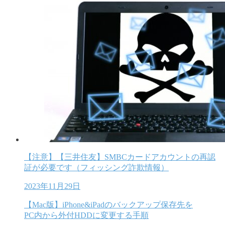
【注意】【三井住友】SMBCカードアカウントの再認
証が必要です（フィッシング詐欺情報）
2023年11月29日
【Mac版】iPhone&iPadのバックアップ保存先を
PC内から外付HDDに変更する手順