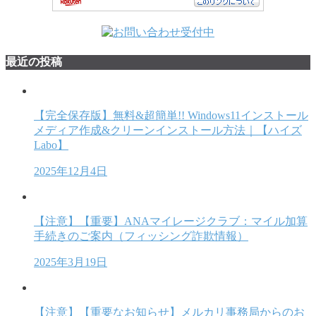
最近の投稿
【完全保存版】無料&超簡単!! Windows11インストール
メディア作成&クリーンインストール方法｜【ハイズ
Labo】
2025年12月4日
【注意】【重要】ANAマイレージクラブ：マイル加算
手続きのご案内（フィッシング詐欺情報）
2025年3月19日
【注意】【重要なお知らせ】メルカリ事務局からのお