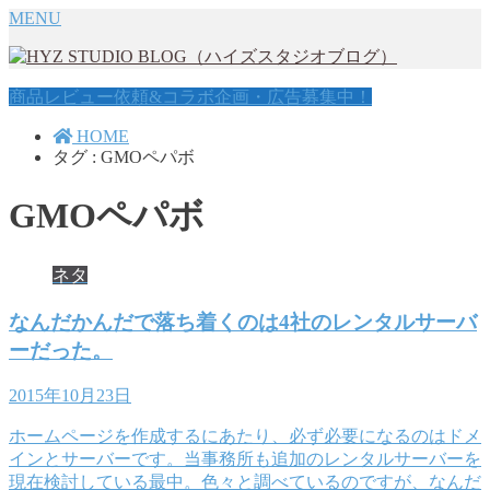
MENU
商品レビュー依頼&コラボ企画・広告募集中！
HOME
タグ : GMOペパボ
GMOペパボ
ネタ
なんだかんだで落ち着くのは4社のレンタルサーバ
ーだった。
2015年10月23日
ホームページを作成するにあたり、必ず必要になるのはドメ
インとサーバーです。当事務所も追加のレンタルサーバーを
現在検討している最中。色々と調べているのですが、なんだ