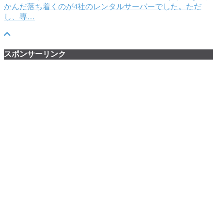
かんだ落ち着くのが4社のレンタルサーバーでした。ただ
し、専…
スポンサーリンク