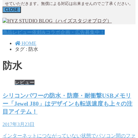
せていただきます。無償による対応は出来ませんのでご了承ください。
CLOSE
商品レビュー依頼&コラボ企画・広告募集中！
HOME
タグ : 防水
防水
レビュー
シリコンパワーの防水・防塵・耐衝撃USBメモリ
ー「Jewel J80」はデザインも転送速度も上々の注
目アイテム！
2017年3月23日
インターネットにつながっていない状態でパソコン間のファ