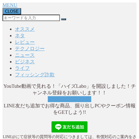
MENU
CLOSE
オススメ
ネタ
レビュー
テクノロジー
ニュース
ビジネス
ライフ
フィッシング詐欺
YouTube動画で見れる！「ハイズLabo」を開設しました！チ
ャンネル登録をお願いします！！
YouTubeチャンネル
LINE友だち追加でお得な商品、掘り出しPCやクーポン情報
をGETしよう!!
LINE@にて症状等の質問等の対応につきましては、有償対応のご案内をさ