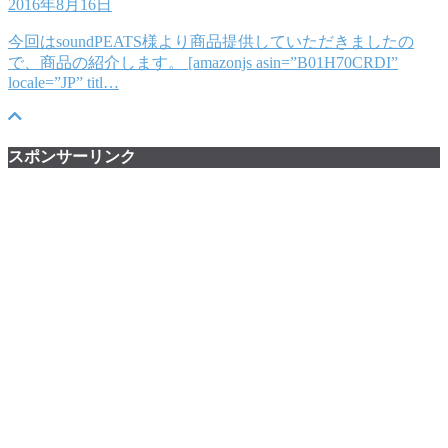
2016年8月16日
今回はsoundPEATS様より商品提供していただきましたの
で、商品の紹介します。 [amazonjs asin=”B01H70CRDI”
locale=”JP” titl…
スポンサーリンク