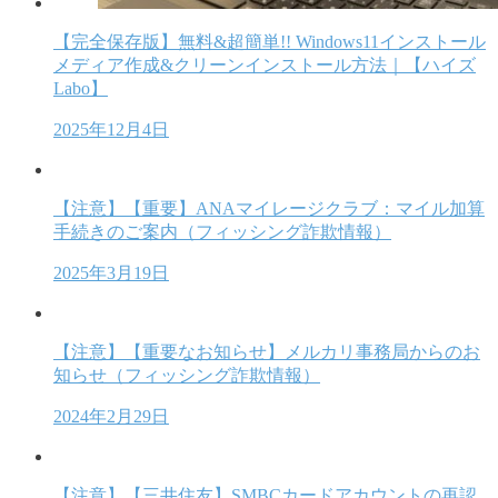
【完全保存版】無料&超簡単!! Windows11インストール
メディア作成&クリーンインストール方法｜【ハイズ
Labo】
2025年12月4日
【注意】【重要】ANAマイレージクラブ：マイル加算
手続きのご案内（フィッシング詐欺情報）
2025年3月19日
【注意】【重要なお知らせ】メルカリ事務局からのお
知らせ（フィッシング詐欺情報）
2024年2月29日
【注意】【三井住友】SMBCカードアカウントの再認