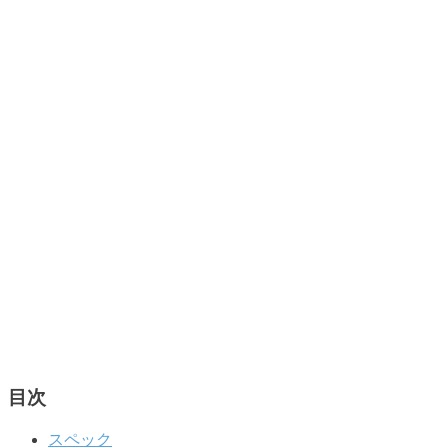
目次
スペック