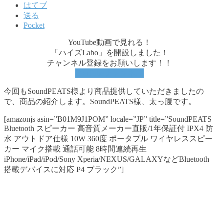
はてブ
送る
Pocket
YouTube動画で見れる！
「ハイズLabo」を開設しました！
チャンネル登録をお願いします！！
YouTubeチャンネル
今回もSoundPEATS様より商品提供していただきましたの
で、商品の紹介します。SoundPEATS様、太っ腹です。
[amazonjs asin=”B01M9J1POM” locale=”JP” title=”SoundPEATS
Bluetooth スピーカー 高音質メーカー直販/1年保証付 IPX4 防
水 アウトドア仕様 10W 360度 ポータブル ワイヤレススピー
カー マイク搭載 通話可能 8時間連続再生
iPhone/iPad/iPod/Sony Xperia/NEXUS/GALAXYなどBluetooth
搭載デバイスに対応 P4 ブラック”]