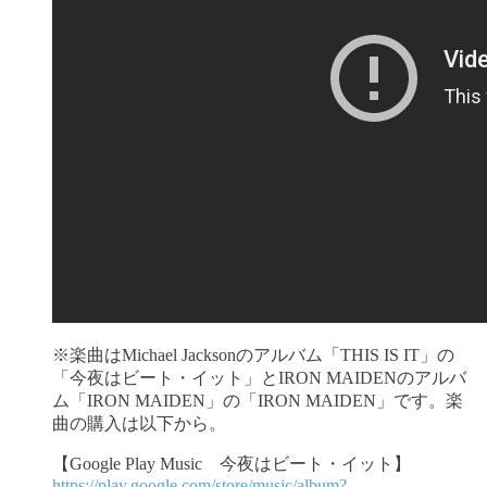
※楽曲はMichael Jacksonのアルバム「THIS IS IT」の
「今夜はビート・イット」とIRON MAIDENのアルバ
ム「IRON MAIDEN」の「IRON MAIDEN」です。楽
曲の購入は以下から。
【Google Play Music 今夜はビート・イット】
https://play.google.com/store/music/album?