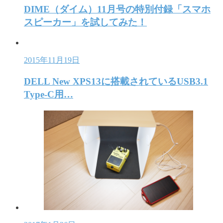
DIME（ダイム）11月号の特別付録「スマホ
スピーカー」を試してみた！
2015年11月19日
DELL New XPS13に搭載されているUSB3.1
Type-C用…