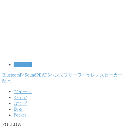
レビュー
Bluetooth
P4
SoundPEATS
ハンズフリー
ワイヤレススピーカー
防水
ツイート
シェア
はてブ
送る
Pocket
FOLLOW