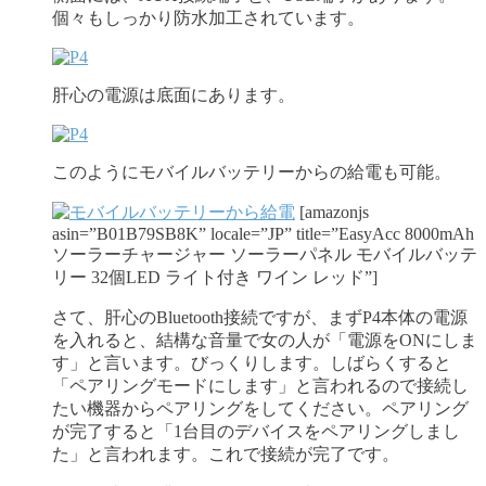
個々もしっかり防水加工されています。
肝心の電源は底面にあります。
このようにモバイルバッテリーからの給電も可能。
[amazonjs
asin=”B01B79SB8K” locale=”JP” title=”EasyAcc 8000mAh
ソーラーチャージャー ソーラーパネル モバイルバッテ
リー 32個LED ライト付き ワイン レッド”]
さて、肝心のBluetooth接続ですが、まずP4本体の電源
を入れると、結構な音量で女の人が「電源をONにしま
す」と言います。びっくりします。しばらくすると
「ペアリングモードにします」と言われるので接続し
たい機器からペアリングをしてください。ペアリング
が完了すると「1台目のデバイスをペアリングしまし
た」と言われます。これで接続が完了です。