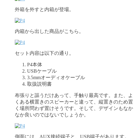
外箱を外すと内箱が登場。
内箱から出した商品がこちら。
セット内容は以下の通り。
P4本体
USBケーブル
3.5mmオーディオケーブル
取扱説明書
布張りと謳うだけあって、手触り最高です。また、よ
くある横置きのスピーカーと違って、縦置きのため置
く場所問わず置けそうです。そして、デザインもなか
なか良いのではないでしょうか。
側面には、AUX接続端子と、USB端子があります。