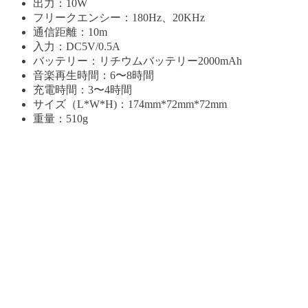
出力：10W
フリークエンシー：180Hz、20KHz
通信距離：10m
入力：DC5V/0.5A
バッテリー：リチウムバッテリー2000mAh
音楽再生時間：6〜8時間
充電時間：3〜4時間
サイズ（L*W*H)：174mm*72mm*72mm
重量：510g