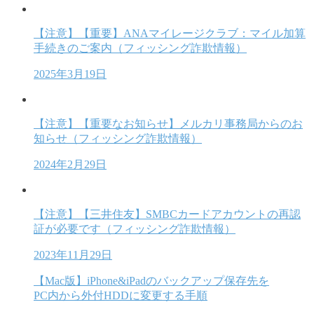
【注意】【重要】ANAマイレージクラブ：マイル加算
手続きのご案内（フィッシング詐欺情報）
2025年3月19日
【注意】【重要なお知らせ】メルカリ事務局からのお
知らせ（フィッシング詐欺情報）
2024年2月29日
【注意】【三井住友】SMBCカードアカウントの再認
証が必要です（フィッシング詐欺情報）
2023年11月29日
【Mac版】iPhone&iPadのバックアップ保存先を
PC内から外付HDDに変更する手順