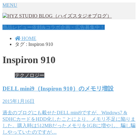
MENU
商品レビュー依頼&コラボ企画・広告募集中！
HOME
タグ : Inspiron 910
Inspiron 910
テクノロジー
DELL mini9（Inspiron 910）のメモリ増設
2015年1月16日
過去のブログにも載せたDELL mini9ですが、Windows7 &
SDHCカードをHDD化したことにより、メモリ不足に陥りま
した。購入時は512MBだったメモリを1GBに増やし、騙し騙
しやっていたのですが…