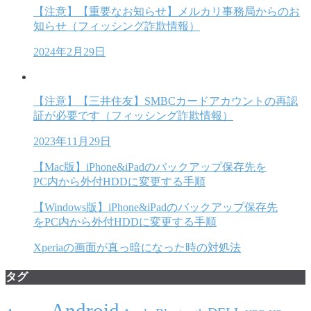
【注意】【重要なお知らせ】メルカリ事務局からのお
知らせ（フィッシング詐欺情報）
2024年2月29日
【注意】【三井住友】SMBCカードアカウントの再認
証が必要です（フィッシング詐欺情報）
2023年11月29日
【Mac版】iPhone&iPadのバックアップ保存先を
PC内から外付HDDに変更する手順
【Windows版】iPhone&iPadのバックアップ保存先
をPC内から外付HDDに変更する手順
Xperiaの画面が真っ暗になった時の対処法
タグ
Android