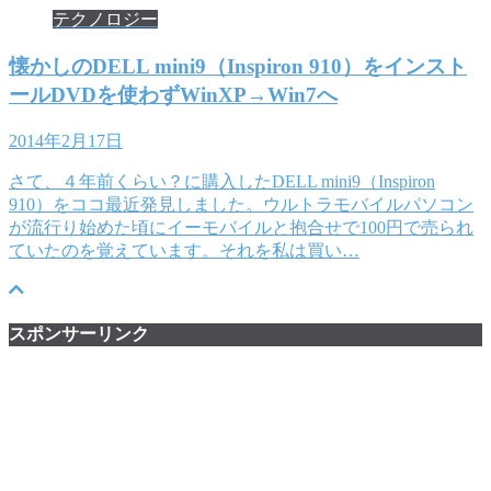
テクノロジー
懐かしのDELL mini9（Inspiron 910）をインスト
ールDVDを使わずWinXP→Win7へ
2014年2月17日
さて、４年前くらい？に購入したDELL mini9（Inspiron
910）をココ最近発見しました。ウルトラモバイルパソコン
が流行り始めた頃にイーモバイルと抱合せで100円で売られ
ていたのを覚えています。それを私は買い…
スポンサーリンク