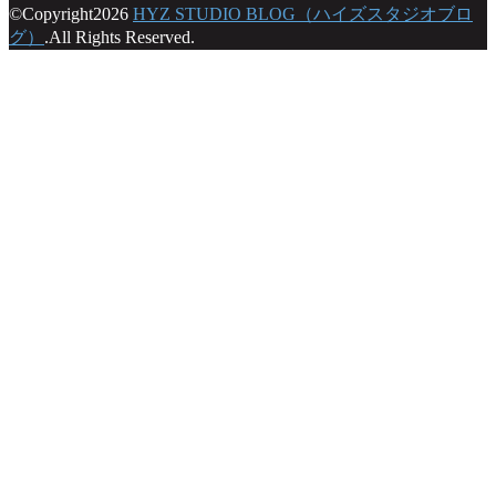
©Copyright2026
HYZ STUDIO BLOG（ハイズスタジオブロ
グ）
.All Rights Reserved.