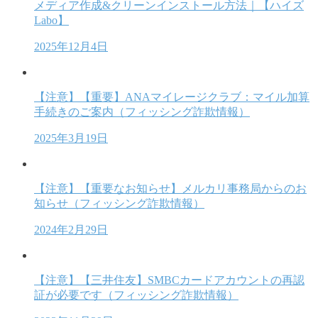
メディア作成&クリーンインストール方法｜【ハイズ
Labo】
2025年12月4日
【注意】【重要】ANAマイレージクラブ：マイル加算
手続きのご案内（フィッシング詐欺情報）
2025年3月19日
【注意】【重要なお知らせ】メルカリ事務局からのお
知らせ（フィッシング詐欺情報）
2024年2月29日
【注意】【三井住友】SMBCカードアカウントの再認
証が必要です（フィッシング詐欺情報）