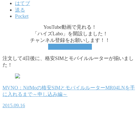
はてブ
送る
Pocket
YouTube動画で見れる！
「ハイズLabo」を開設しました！
チャンネル登録をお願いします！！
YouTubeチャンネル
注文して4日後に、格安SIMとモバイルルーターが揃いまし
た！
MVNO：NifMoの格安SIMとモバイルルーターMR04LNを手
に入れるまで～申し込み編～
2015.09.16