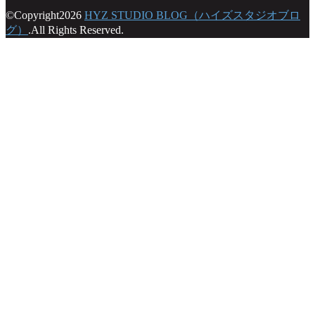
©Copyright2026
HYZ STUDIO BLOG（ハイズスタジオブロ
グ）
.All Rights Reserved.