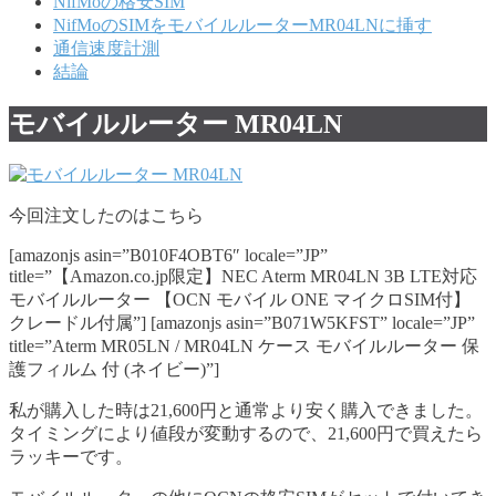
NifMoの格安SIM
NifMoのSIMをモバイルルーターMR04LNに挿す
通信速度計測
結論
モバイルルーター MR04LN
今回注文したのはこちら
[amazonjs asin=”B010F4OBT6″ locale=”JP”
title=”【Amazon.co.jp限定】NEC Aterm MR04LN 3B LTE対応
モバイルルーター 【OCN モバイル ONE マイクロSIM付】
クレードル付属”] [amazonjs asin=”B071W5KFST” locale=”JP”
title=”Aterm MR05LN / MR04LN ケース モバイルルーター 保
護フィルム 付 (ネイビー)”]
私が購入した時は21,600円と通常より安く購入できました。
タイミングにより値段が変動するので、21,600円で買えたら
ラッキーです。