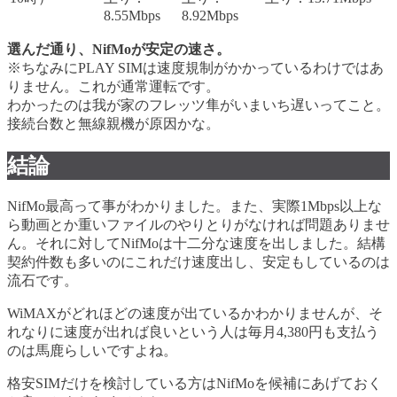
8.55Mbps
8.92Mbps
選んだ通り、NifMoが安定の速さ。
※ちなみにPLAY SIMは速度規制がかかっているわけではあ
りません。これが通常運転です。
わかったのは我が家のフレッツ隼がいまいち遅いってこと。
接続台数と無線親機が原因かな。
結論
NifMo最高って事がわかりました。また、実際1Mbps以上な
ら動画とか重いファイルのやりとりがなければ問題ありませ
ん。それに対してNifMoは十二分な速度を出しました。結構
契約件数も多いのにこれだけ速度出し、安定もしているのは
流石です。
WiMAXがどれほどの速度が出ているかわかりませんが、そ
れなりに速度が出れば良いという人は毎月4,380円も支払う
のは馬鹿らしいですよね。
格安SIMだけを検討している方はNifMoを候補にあげておく