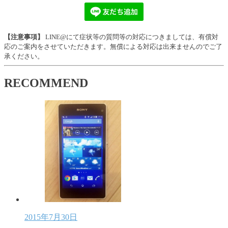
【注意事項】
LINE@にて症状等の質問等の対応につきましては、有償対
応のご案内をさせていただきます。無償による対応は出来ませんのでご了
承ください。
RECOMMEND
2015年7月30日