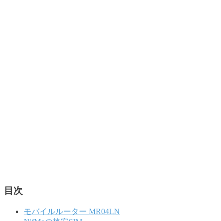
目次
モバイルルーター MR04LN