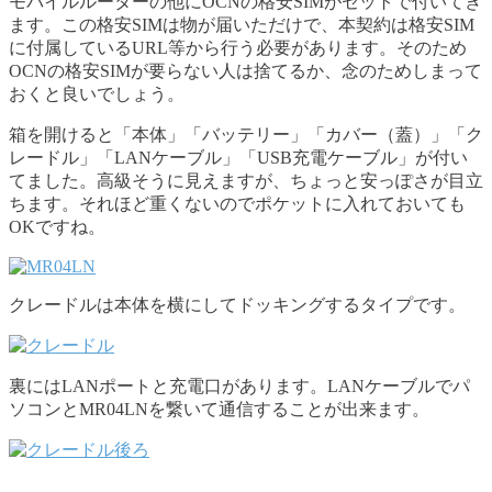
モバイルルーターの他にOCNの格安SIMがセットで付いてき
ます。この格安SIMは物が届いただけで、本契約は格安SIM
に付属しているURL等から行う必要があります。そのため
OCNの格安SIMが要らない人は捨てるか、念のためしまって
おくと良いでしょう。
箱を開けると「本体」「バッテリー」「カバー（蓋）」「ク
レードル」「LANケーブル」「USB充電ケーブル」が付い
てました。高級そうに見えますが、ちょっと安っぽさが目立
ちます。それほど重くないのでポケットに入れておいても
OKですね。
クレードルは本体を横にしてドッキングするタイプです。
裏にはLANポートと充電口があります。LANケーブルでパ
ソコンとMR04LNを繋いて通信することが出来ます。