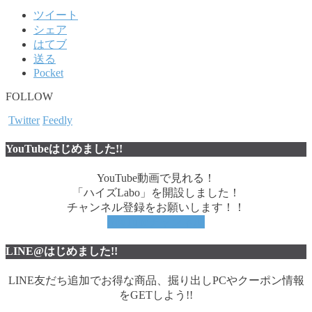
ツイート
シェア
はてブ
送る
Pocket
FOLLOW
Twitter
Feedly
YouTubeはじめました!!
YouTube動画で見れる！
「ハイズLabo」を開設しました！
チャンネル登録をお願いします！！
YouTubeチャンネル
LINE@はじめました!!
LINE友だち追加でお得な商品、掘り出しPCやクーポン情報
をGETしよう!!