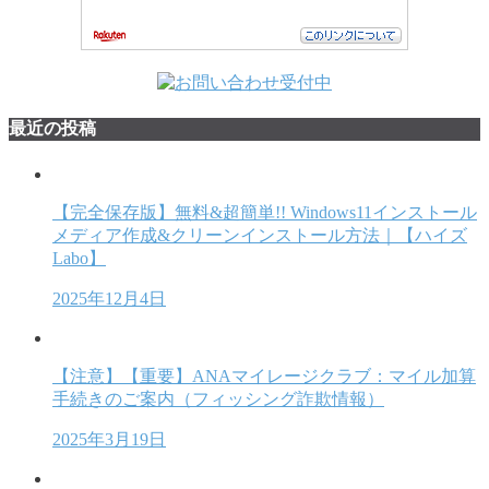
最近の投稿
【完全保存版】無料&超簡単!! Windows11インストール
メディア作成&クリーンインストール方法｜【ハイズ
Labo】
2025年12月4日
【注意】【重要】ANAマイレージクラブ：マイル加算
手続きのご案内（フィッシング詐欺情報）
2025年3月19日