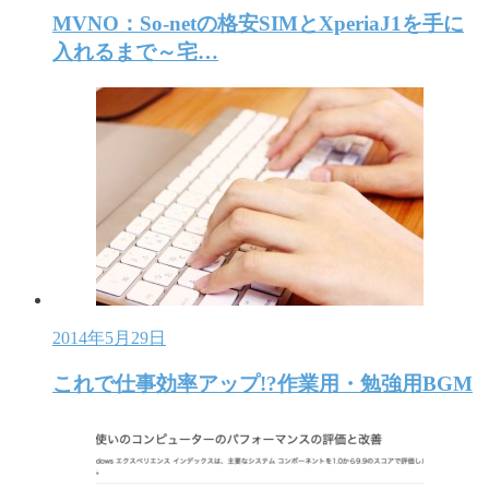
MVNO：So-netの格安SIMとXperiaJ1を手に
入れるまで～宅…
2014年5月29日
これで仕事効率アップ!?作業用・勉強用BGM