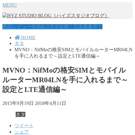
MENU
商品レビュー依頼&コラボ企画・広告募集中！
HOME
ネタ
MVNO：NifMoの格安SIMとモバイルルーターMR04LN
を手に入れるまで～設定とLTE通信編～
MVNO：NifMoの格安SIMとモバイル
ルーターMR04LNを手に入れるまで～
設定とLTE通信編～
2015年9月19日
2018年4月11日
ネタ
ツイート
シェア