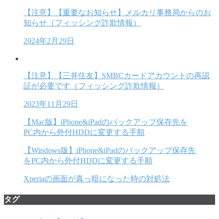
【注意】【重要なお知らせ】メルカリ事務局からのお
知らせ（フィッシング詐欺情報）
2024年2月29日
【注意】【三井住友】SMBCカードアカウントの再認
証が必要です（フィッシング詐欺情報）
2023年11月29日
【Mac版】iPhone&iPadのバックアップ保存先を
PC内から外付HDDに変更する手順
【Windows版】iPhone&iPadのバックアップ保存先
をPC内から外付HDDに変更する手順
Xperiaの画面が真っ暗になった時の対処法
タグ