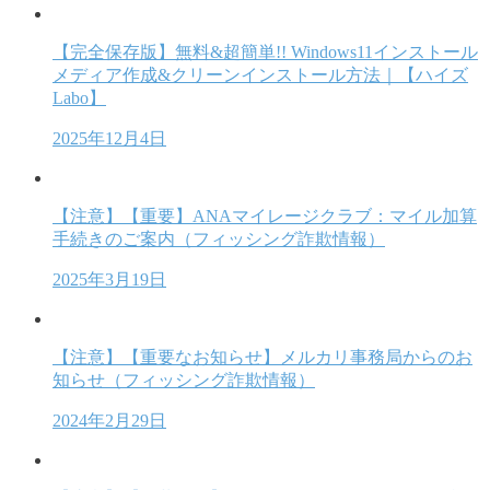
【完全保存版】無料&超簡単!! Windows11インストール
メディア作成&クリーンインストール方法｜【ハイズ
Labo】
2025年12月4日
【注意】【重要】ANAマイレージクラブ：マイル加算
手続きのご案内（フィッシング詐欺情報）
2025年3月19日
【注意】【重要なお知らせ】メルカリ事務局からのお
知らせ（フィッシング詐欺情報）
2024年2月29日