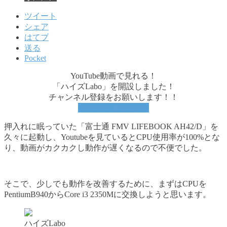
ツイート
シェア
はてブ
送る
Pocket
YouTube動画で見れる！
「ハイズLabo」を開設しました！
チャンネル登録をお願いします！！
YouTubeチャンネル
押入れに眠っていた「富士通 FMV LIFEBOOK AH42/D」を
久々に起動し、Youtubeを見ているとCPU使用率が100%とな
り、動画がカクカクし動作が遅くなるので不便でした。
そこで、少しでも動作を改善するために、まずはCPUを
PentiumB940からCore i3 2350Mに交換しようと思います。
ハイズLabo