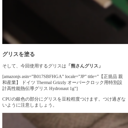
グリスを塗る
そして、今回使用するグリスは
「熊さんグリス」
[amazonjs asin=”B017SBFHGA” locale=”JP” title=”【正規品 親
和産業】 ドイツ Thermal Grizzly オーバークロック用特別設
計高性能熱伝導グリス Hydronaut 1g”]
CPUの銀色の部分にグリスを豆粒程度つけます。つけ過ぎな
いように注意しましょう。