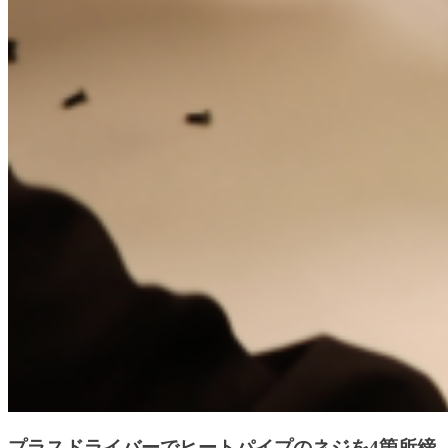
プラスドライバーでヒートパイプのネジを4箇所締