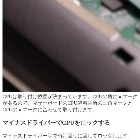
CPUは取り付け位置が決まっています。CPUの角に▲マーク
があるので、マザーボードのCPU装着箇所の三角マークと
CPUの▲マークに合わせて取り付けます。
マイナスドライバーでCPUをロックする
マイナスドライバー等で時計回りに回してロックします。