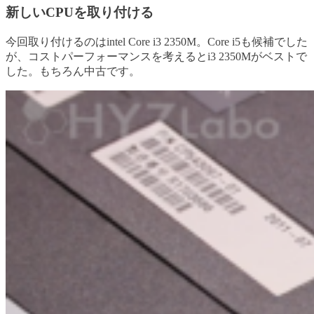
新しいCPUを取り付ける
今回取り付けるのはintel Core i3 2350M。Core i5も候補でした
が、コストパーフォーマンスを考えるとi3 2350Mがベストで
した。もちろん中古です。