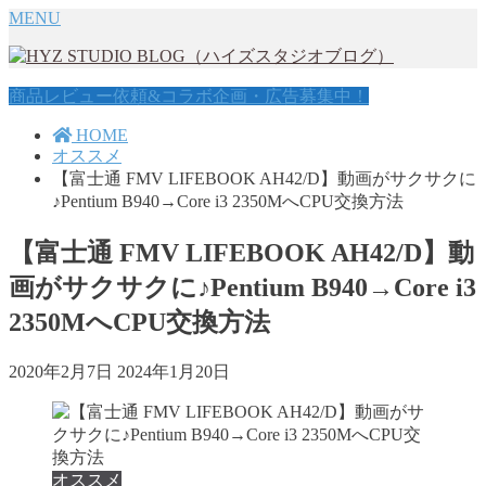
MENU
商品レビュー依頼&コラボ企画・広告募集中！
HOME
オススメ
【富士通 FMV LIFEBOOK AH42/D】動画がサクサクに
♪Pentium B940→Core i3 2350MへCPU交換方法
【富士通 FMV LIFEBOOK AH42/D】動
画がサクサクに♪Pentium B940→Core i3
2350MへCPU交換方法
2020年2月7日
2024年1月20日
オススメ