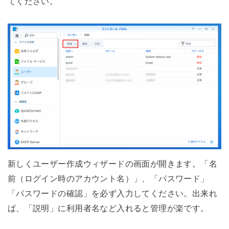
てください。
新しくユーザー作成ウィザードの画面が開きます。「名
前（ログイン時のアカウント名）」、「パスワード」
「パスワードの確認」を必ず入力してください。出来れ
ば、「説明」に利用者名など入れると管理が楽です。