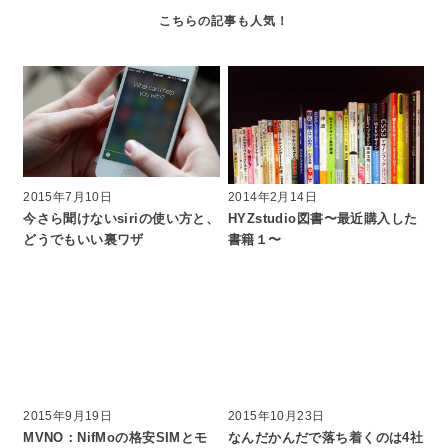
2015年7月10日
2014年2月14日
今さら聞けないsiriの使い方と、
HYZstudio図書〜最近購入した
どうでもいい裏ワザ
書籍１〜
2015年9月19日
2015年10月23日
MVNO：NifMoの格安SIMとモ
なんだかんだで落ち着くのは4社