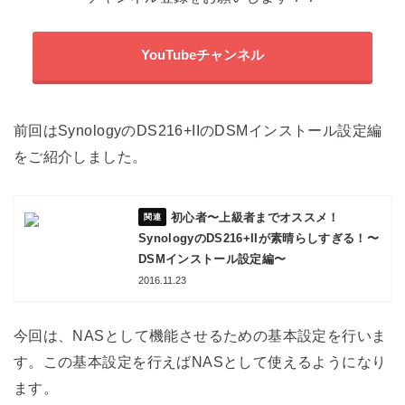
YouTubeチャンネル
前回はSynologyのDS216+IIのDSMインストール設定編
をご紹介しました。
初心者〜上級者までオススメ！
SynologyのDS216+IIが素晴らしすぎる！〜
DSMインストール設定編〜
2016.11.23
今回は、NASとして機能させるための基本設定を行いま
す。この基本設定を行えばNASとして使えるようになり
ます。