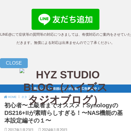
LINE@にて症状等の質問等の対応につきましては、有償対応のご案内をさせていた
だきます。無償による対応は出来ませんのでご了承ください。
CLOSE
商品レビュー依頼&コラボ企画・広告募集中！
HOME
ネタ
初心者〜上級者までオススメ！Synologyの
DS216+IIが素晴らしすぎる！〜NAS機能の基
本設定編その１〜
2017年1月23日
2024年1月20日