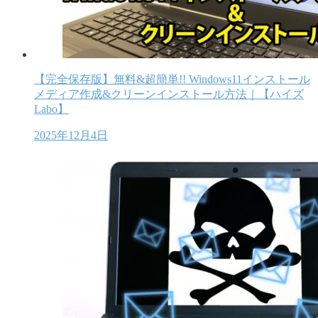
【完全保存版】無料&超簡単!! Windows11インストール
メディア作成&クリーンインストール方法｜【ハイズ
Labo】
2025年12月4日