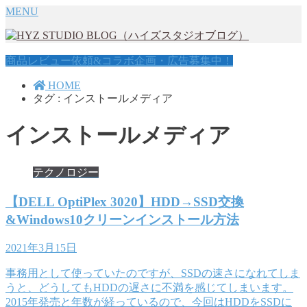
MENU
商品レビュー依頼&コラボ企画・広告募集中！
HOME
タグ : インストールメディア
インストールメディア
テクノロジー
【DELL OptiPlex 3020】HDD→SSD交換
&Windows10クリーンインストール方法
2021年3月15日
事務用として使っていたのですが、SSDの速さになれてしま
うと、どうしてもHDDの遅さに不満を感じてしまいます。
2015年発売と年数が経っているので、今回はHDDをSSDに