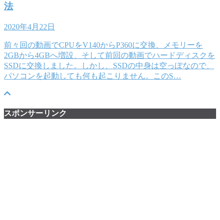
法
2020年4月22日
前々回の動画でCPUをV140からP360に交換、メモリーを
2GBから4GBへ増設、そして前回の動画でハードディスクを
SSDに交換しました。しかし、SSDの中身は空っぽなので、
パソコンを起動しても何も起こりません。このS…
スポンサーリンク