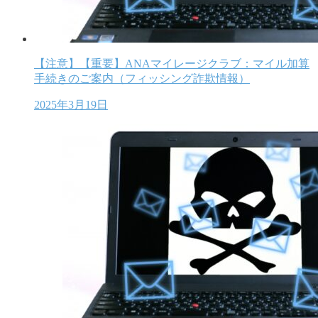
【注意】【重要】ANAマイレージクラブ：マイル加算
手続きのご案内（フィッシング詐欺情報）
2025年3月19日