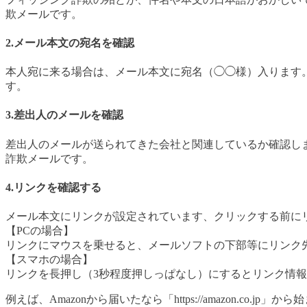
欺メールです。
2.メール本文の宛名を確認
本人宛に来る場合は、メール本文に宛名（◯◯様）入ります
す。
3.差出人のメールを確認
差出人のメールが送られてきた会社と関連しているか確認しましょ
詐欺メールです。
4.リンクを確認する
メール本文にリンクが設定されています、クリックする前に
【PCの場合】
リンクにマウスを乗せると、メールソフトの下部等にリンク先
【スマホの場合】
リンクを長押し（3秒程度押しっぱなし）にするとリンク情
例えば、Amazonから届いたなら「https://amazon.