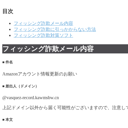
目次
フィッシング詐欺メール内容
フィッシング詐欺に引っかからない方法
フィッシング詐欺対策ソフト
フィッシング詐欺メール内容
■ 件名
Amazonアカウント情報更新のお願い
■ 差出人（ドメイン）
@vasquez-record.kawmsbw.cn
上記ドメイン以外から届く可能性がございますので、注意し
■ 本文