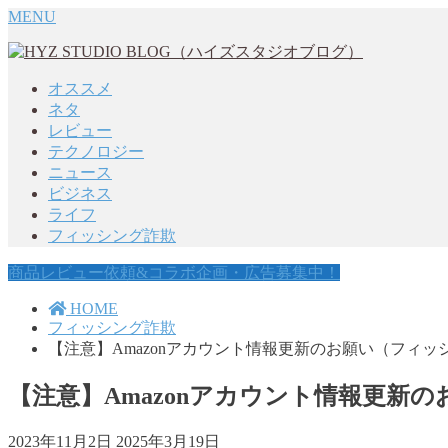
MENU
オススメ
ネタ
レビュー
テクノロジー
ニュース
ビジネス
ライフ
フィッシング詐欺
商品レビュー依頼&コラボ企画・広告募集中！
HOME
フィッシング詐欺
【注意】Amazonアカウント情報更新のお願い（フィッ
【注意】Amazonアカウント情報更新
2023年11月2日
2025年3月19日