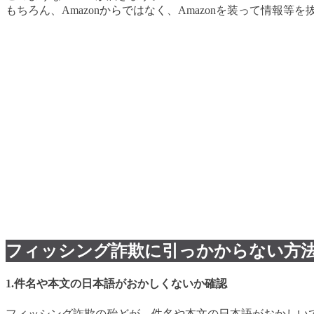
もちろん、Amazonからではなく、Amazonを装って情
フィッシング詐欺に引っかからない方
1.件名や本文の日本語がおかしくないか確認
フィッシング詐欺の殆どが、件名や本文の日本語がおかしい