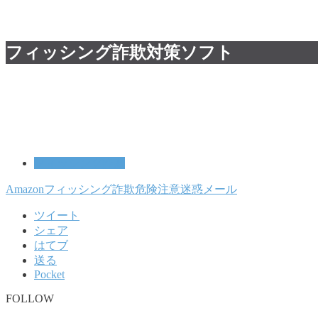
フィッシング詐欺対策ソフト
フィッシング詐欺
Amazon
フィッシング詐欺
危険
注意
迷惑メール
ツイート
シェア
はてブ
送る
Pocket
FOLLOW