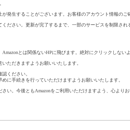
。
止が発生することがございます。お客様のアカウント情報のご
てください。更新が完了するまで、一部のサービスを制限され
Amazonとは関係ないHPに飛びます。絶対にクリックしない
意いただきますようお願いいたします。
確認ください。
早めに手続きを行っていただけますようお願いいたします。
さい。今後ともAmazonをご利用いただけますよう、心より