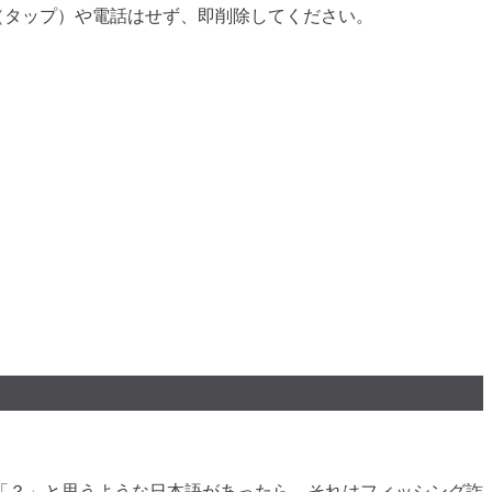
ク（タップ）や電話はせず、即削除してください。
「？」と思うような日本語があったら、それはフィッシング詐