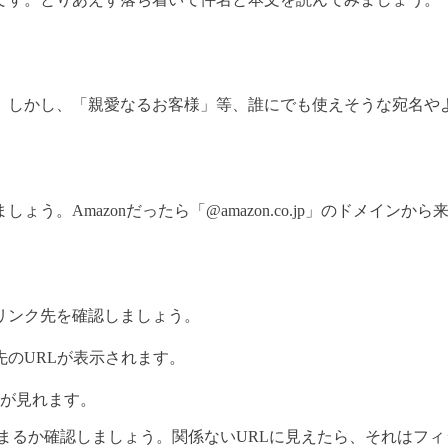
。しかし、「親愛なるお客様」等、誰にでも使えそうな宛名や
う。Amazonだったら「@amazon.co.jp」のドメイ
リンク先を確認しましょう。
のURLが表示されます。
報が見れます。
co.jp」から始まるか確認しましょう。関係ないURLに見えたら、それ