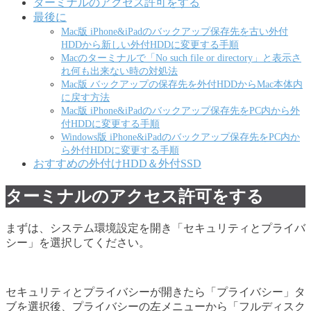
ターミナルのアクセス許可をする
最後に
Mac版 iPhone&iPadのバックアップ保存先を古い外付
HDDから新しい外付HDDに変更する手順
Macのターミナルで「No such file or directory」と表示さ
れ何も出来ない時の対処法
Mac版 バックアップの保存先を外付HDDからMac本体内
に戻す方法
Mac版 iPhone&iPadのバックアップ保存先をPC内から外
付HDDに変更する手順
Windows版 iPhone&iPadのバックアップ保存先をPC内か
ら外付HDDに変更する手順
おすすめの外付けHDD＆外付SSD
ターミナルのアクセス許可をする
まずは、システム環境設定を開き「セキュリティとプライバ
シー」を選択してください。
セキュリティとプライバシーが開きたら「プライバシー」タ
ブを選択後、プライバシーの左メニューから「フルディスク