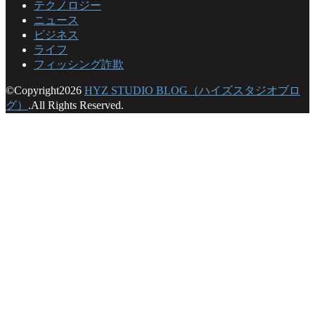
テクノロジー
ニュース
ビジネス
ライフ
フィッシング詐欺
©Copyright2026
HYZ STUDIO BLOG（ハイズスタジオブロ
グ）
.All Rights Reserved.