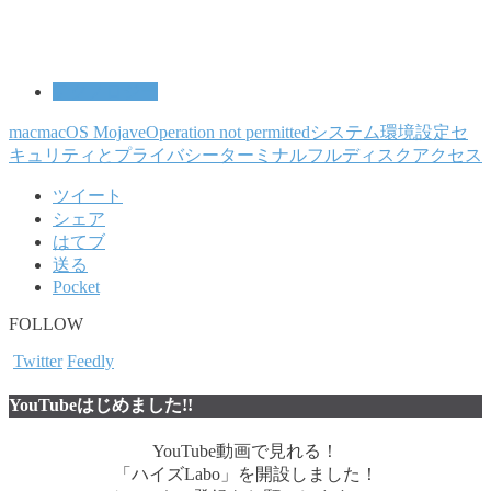
テクノロジー
mac
macOS Mojave
Operation not permitted
システム環境設定
セ
キュリティとプライバシー
ターミナル
フルディスクアクセス
ツイート
シェア
はてブ
送る
Pocket
FOLLOW
Twitter
Feedly
YouTubeはじめました!!
YouTube動画で見れる！
「ハイズLabo」を開設しました！