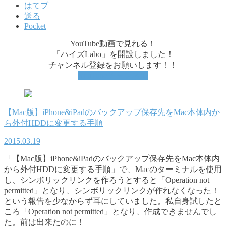
はてブ
送る
Pocket
YouTube動画で見れる！
「ハイズLabo」を開設しました！
チャンネル登録をお願いします！！
YouTubeチャンネル
【Mac版】iPhone&iPadのバックアップ保存先をMac本体内か
ら外付HDDに変更する手順
2015.03.19
「【Mac版】iPhone&iPadのバックアップ保存先をMac本体内
から外付HDDに変更する手順」で、Macのターミナルを使用
し、シンボリックリンクを作ろうとすると「Operation not
permitted」となり、シンボリックリンクが作れなくなった！
という報告を少なからず耳にしていました。私自身試したと
ころ「Operation not permitted」となり、作成できませんでし
た。前は出来たのに！