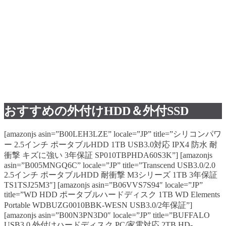
おすすめの外付けHDD＆外付SSD
[amazonjs asin=”B00LEH3LZE” locale=”JP” title=”シリコンパワ
ー 2.5インチ ポータブルHDD 1TB USB3.0対応 IPX4 防水 耐
衝撃 キズに強い 3年保証 SP010TBPHDA60S3K”] [amazonjs
asin=”B005MNGQ6C” locale=”JP” title=”Transcend USB3.0/2.0
2.5インチ ポータブルHDD 耐衝撃 M3シリーズ 1TB 3年保証
TS1TSJ25M3″] [amazonjs asin=”B06VVS7S94″ locale=”JP”
title=”WD HDD ポータブルハードディスク 1TB WD Elements
Portable WDBUZG0010BBK-WESN USB3.0/2年保証”]
[amazonjs asin=”B00N3PN3D0″ locale=”JP” title=”BUFFALO
USB3.0 外付けハードディスク PC/家電対応 2TB HD-