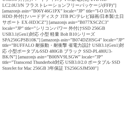
LC2.0U3/N フラストレーションフリーパッケージ(FFP)”]
[amazonjs asin=”B06Y46G1PX” locale=”JP” title=”I-O DATA
HDD 外付けハードディスク 3TB PC/テレビ録画/日本製/土日
サポート EX-HD3CZ”] [amazonjs asin=”B077XSCZC3″
locale=”JP” title=”シリコンパワー 外付けSSD 256GB
USB3.1(Gen1)対応 小型 軽量 Bolt B10シリーズ
SPA256GPSB10K”] [amazonjs asin=”B074DZHSG4″ locale=”JP”
title=”BUFFALO 耐振動・耐衝撃 省電力設計 USB3.1(Gen1)対
応 小型ポータブルSSD 480GB ブラック SSD-PL480U3-
BK/N”] [amazonjs asin=”B00NV9LSGW” locale=”JP”
title=”Transcend Thunderbolt対応 USB3.0/2.0 ポータブル SSD
StoreJet for Mac 256GB 3年保証 TS256GSJM500″]