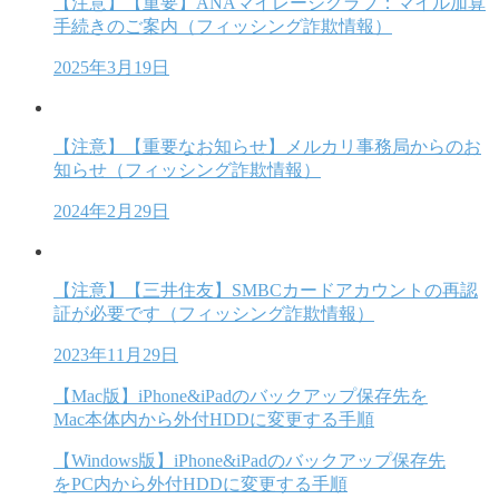
【注意】【重要】ANAマイレージクラブ：マイル加算
手続きのご案内（フィッシング詐欺情報）
2025年3月19日
【注意】【重要なお知らせ】メルカリ事務局からのお
知らせ（フィッシング詐欺情報）
2024年2月29日
【注意】【三井住友】SMBCカードアカウントの再認
証が必要です（フィッシング詐欺情報）
2023年11月29日
【Mac版】iPhone&iPadのバックアップ保存先を
Mac本体内から外付HDDに変更する手順
【Windows版】iPhone&iPadのバックアップ保存先
をPC内から外付HDDに変更する手順