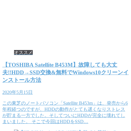
オススメ
【TOSHIBA Satellite B453M】故障しても大丈
夫!!HDD→SSD交換&無料でWindows10クリーンイ
ンストール方法
2020年5月15日
この東芝のノートパソコン「Satellite B453m」は、発売から6
年程経つのですが、HDDの動作がとても遅くなりストレス
が貯まる一方でした。そしてついにHDDが完全に壊れてし
まいました。 そこで今回はHDDをSSD…