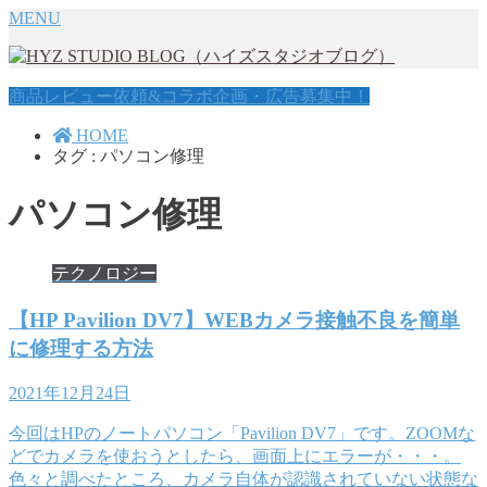
MENU
商品レビュー依頼&コラボ企画・広告募集中！
HOME
タグ : パソコン修理
パソコン修理
テクノロジー
【HP Pavilion DV7】WEBカメラ接触不良を簡単
に修理する方法
2021年12月24日
今回はHPのノートパソコン「Pavilion DV7」です。ZOOMな
どでカメラを使おうとしたら、画面上にエラーが・・・。
色々と調べたところ、カメラ自体が認識されていない状態な