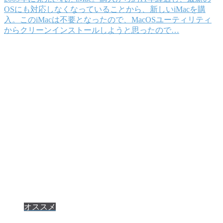
OSにも対応しなくなっていることから、新しいiMacを購
入。このiMacは不要となったので、MacOSユーティリティ
からクリーンインストールしようと思ったので…
オススメ