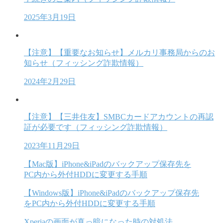
2025年3月19日
【注意】【重要なお知らせ】メルカリ事務局からのお
知らせ（フィッシング詐欺情報）
2024年2月29日
【注意】【三井住友】SMBCカードアカウントの再認
証が必要です（フィッシング詐欺情報）
2023年11月29日
【Mac版】iPhone&iPadのバックアップ保存先を
PC内から外付HDDに変更する手順
【Windows版】iPhone&iPadのバックアップ保存先
をPC内から外付HDDに変更する手順
Xperiaの画面が真っ暗になった時の対処法