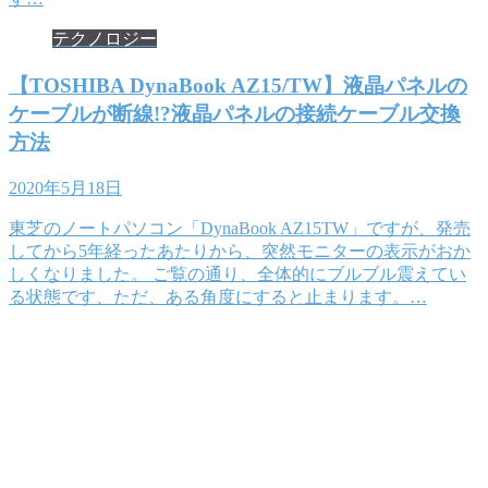
テクノロジー
【TOSHIBA DynaBook AZ15/TW】液晶パネルの
ケーブルが断線!?液晶パネルの接続ケーブル交換
方法
2020年5月18日
東芝のノートパソコン「DynaBook AZ15TW」ですが、発売
してから5年経ったあたりから、突然モニターの表示がおか
しくなりました。 ご覧の通り、全体的にブルブル震えてい
る状態です、ただ、ある角度にすると止まります。…