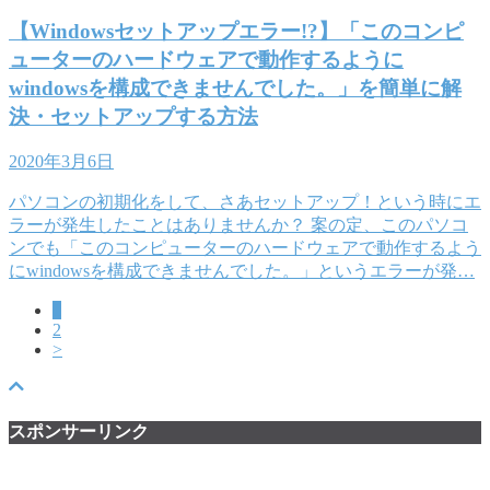
【Windowsセットアップエラー!?】「このコンピ
ューターのハードウェアで動作するように
windowsを構成できませんでした。」を簡単に解
決・セットアップする方法
2020年3月6日
パソコンの初期化をして、さあセットアップ！という時にエ
ラーが発生したことはありませんか？ 案の定、このパソコ
ンでも「このコンピューターのハードウェアで動作するよう
にwindowsを構成できませんでした。」というエラーが発…
1
2
>
スポンサーリンク