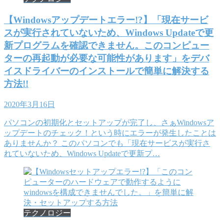
【Windowsアップデートエラー!?】「現在サービ
スが実行されていないため、Windows Updateで更
新プログラムを確認できません。このコンピュー
ターの再起動が必要な可能性があります」をデバ
イスドライバーのインストールで簡単に解決する
方法!!
2020年3月16日
パソコンの初期化とセットアップが完了し、さぁWindowsア
ップデートのチェック！という時にエラーが発生したことは
ありませんか？ このパソコンでも「現在サービスが実行さ
れていないため、Windows Updateで更新プ…
テクノロジー